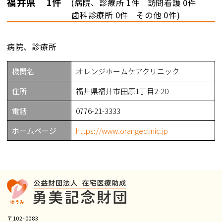
福井県 1件
(
病院、診療所 1件
訪問看護 0件
歯科診療所 0件
その他 0件
)
病院、診療所
機関名
オレンジホームケアクリニック
住所
福井県福井市田原1丁目2-20
電話
0776-21-3333
ホームページ
https://www.orangeclinic.jp
〒102-0083