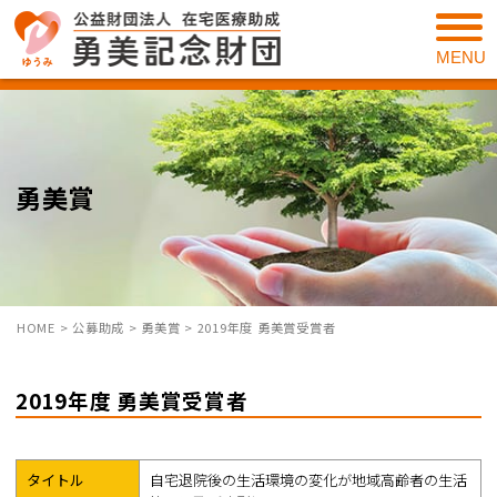
MENU
勇美賞
HOME
>
公募助成
>
勇美賞
>
2019年度 勇美賞受賞者
2019年度 勇美賞受賞者
タイトル
自宅退院後の生活環境の変化が地域高齢者の生活