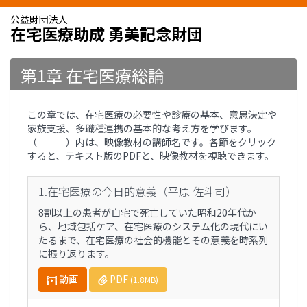
公益財団法人
在宅医療助成 勇美記念財団
第1章 在宅医療総論
この章では、在宅医療の必要性や診療の基本、意思決定や
家族支援、多職種連携の基本的な考え方を学びます。
（ ）内は、映像教材の講師名です。各節をクリック
すると、テキスト版のPDFと、映像教材を視聴できます。
1.在宅医療の今日的意義（平原 佐斗司）
8割以上の患者が自宅で死亡していた昭和20年代か
ら、地域包括ケア、在宅医療のシステム化の現代にい
たるまで、在宅医療の社会的機能とその意義を時系列
に振り返ります。
動画
PDF
(1.8MB)