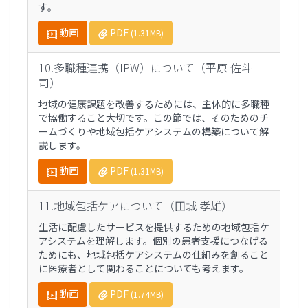
す。
動画
PDF
(1.31MB)
10.多職種連携（IPW）について（平原 佐斗
司）
地域の健康課題を改善するためには、主体的に多職種
で協働すること大切です。この節では、そのためのチ
ームづくりや地域包括ケアシステムの構築について解
説します。
動画
PDF
(1.31MB)
11.地域包括ケアについて（田城 孝雄）
生活に配慮したサービスを提供するための地域包括ケ
アシステムを理解します。個別の患者支援につなげる
ためにも、地域包括ケアシステムの仕組みを創ること
に医療者として関わることについても考えます。
動画
PDF
(1.74MB)