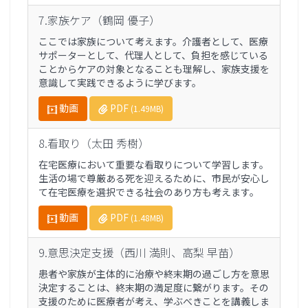
7.家族ケア（鶴岡 優子）
ここでは家族について考えます。介護者として、医療
サポーターとして、代理人として、負担を感じている
ことからケアの対象となることも理解し、家族支援を
意識して実践できるように学びます。
動画
PDF
(1.49MB)
8.看取り（太田 秀樹）
在宅医療において重要な看取りについて学習します。
生活の場で尊厳ある死を迎えるために、市民が安心し
て在宅医療を選択できる社会のあり方も考えます。
動画
PDF
(1.48MB)
9.意思決定支援（西川 満則、高梨 早苗）
患者や家族が主体的に治療や終末期の過ごし方を意思
決定することは、終末期の満足度に繋がります。その
支援のために医療者が考え、学ぶべきことを講義しま